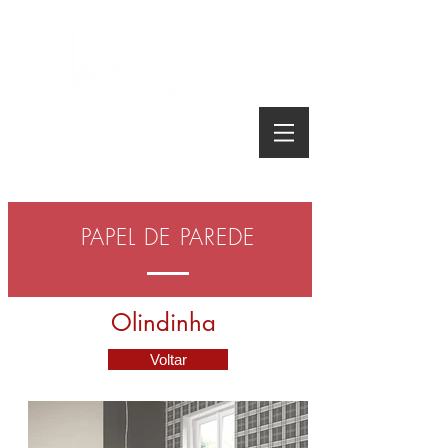
Telefone:
(16) 3627 8089
PAPEL DE PAREDE
Olindinha
Voltar