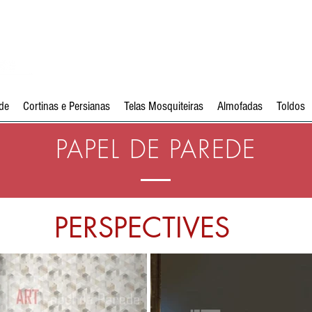
Telefone:
(16) 3627 8089
de
Cortinas e Persianas
Telas Mosquiteiras
Almofadas
Toldos
PAPEL DE PAREDE
PERSPECTIVES