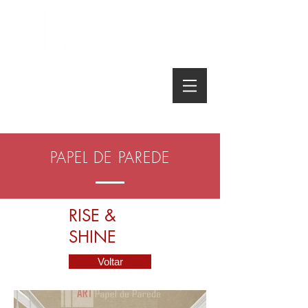
Telefone:
(16) 3627 8089
PAPEL DE PAREDE
RISE &
SHINE
Voltar