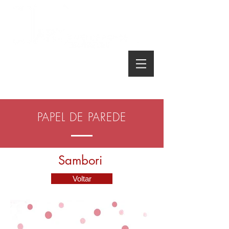
Telefone:
(16) 3627 8089
PAPEL DE PAREDE
Sambori
Voltar